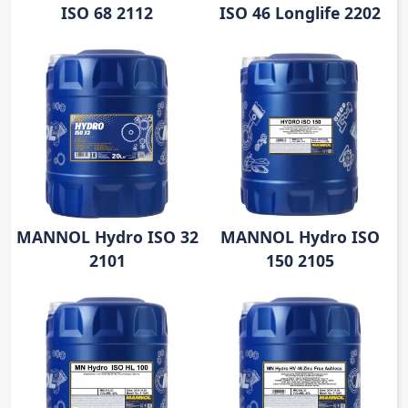
ISO 68 2112
ISO 46 Longlife 2202
MANNOL Hydro ISO 32
MANNOL Hydro ISO
2101
150 2105