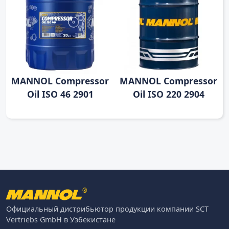
MANNOL Compressor
MANNOL Compressor
Oil ISO 46 2901
Oil ISO 220 2904
®
Официальный дистрибьютор продукции компании SCT
Vertriebs GmbH в Узбекистане