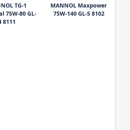
NOL TG-1
MANNOL Maxpower
al 75W-80 GL-
75W-140 GL-5 8102
4 8111