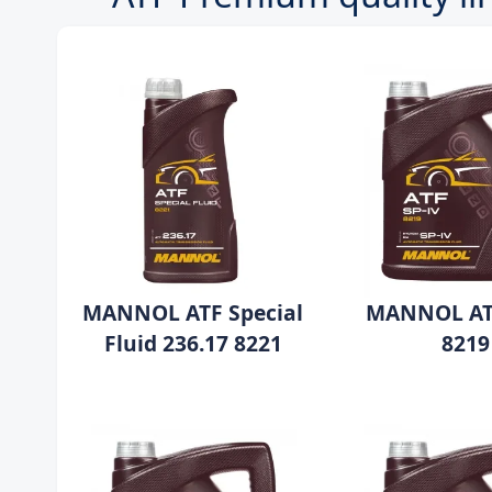
MANNOL ATF Special
MANNOL ATF
Fluid 236.17 8221
8219