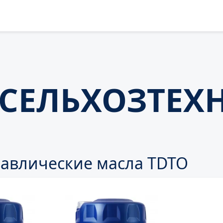
 СЕЛЬХОЗТЕХ
авлические масла TDTO