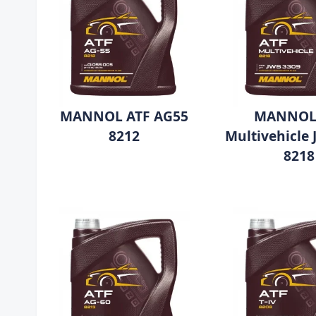
MANNOL ATF AG55
MANNOL
8212
Multivehicle
8218