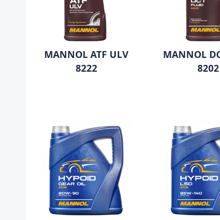
MANNOL ATF ULV
MANNOL DCT
8222
8202