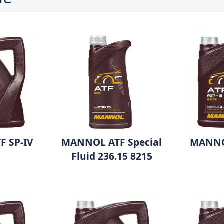
 SP-IV
MANNOL ATF Special
MANNOL
Fluid 236.15 8215