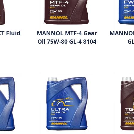
 Fluid
MANNOL MTF-4 Gear
MANNOL
Oil 75W-80 GL-4 8104
GL