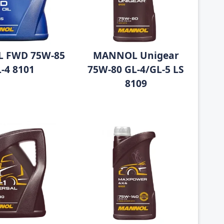
 FWD 75W-85
MANNOL Unigear
-4 8101
75W-80 GL-4/GL-5 LS
8109