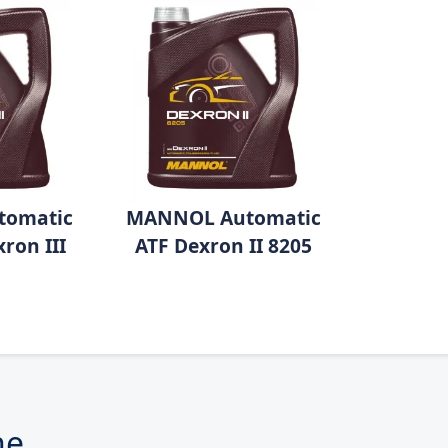
tomatic
MANNOL Automatic
ron III
ATF Dexron II 8205
ne