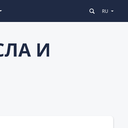
RU
СЛА И