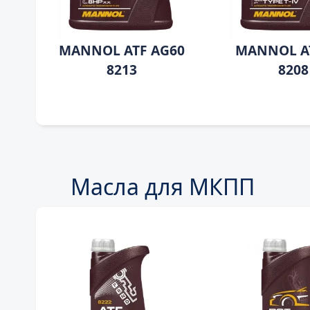
MANNOL ATF AG60
MANNOL AT
8213
8208
Масла для МКПП