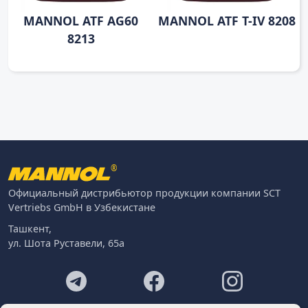
MANNOL ATF AG60
MANNOL ATF T-IV 8208
8213
®
Официальный дистрибьютор продукции компании SCT
Vertriebs GmbH в Узбекистане
Ташкент,
ул. Шота Руставели, 65а