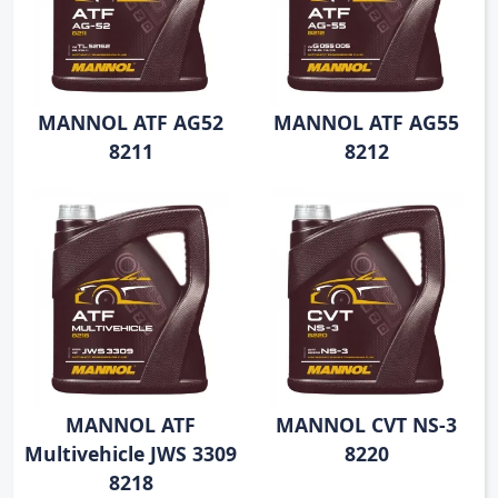
MANNOL ATF AG52
MANNOL ATF AG55
8211
8212
MANNOL ATF
MANNOL CVT NS-3
Multivehicle JWS 3309
8220
8218