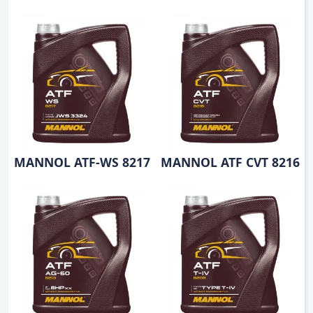
MANNOL ATF-WS 8217
MANNOL ATF CVT 8216