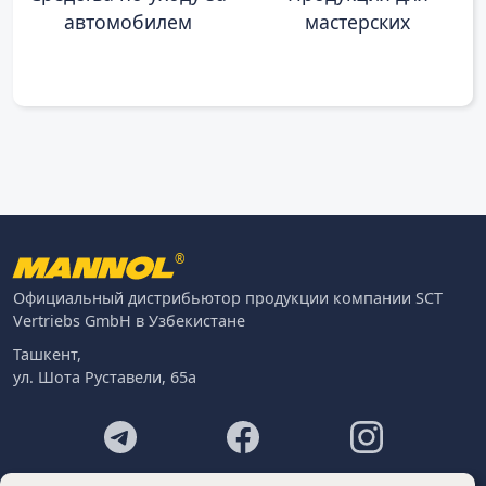
автомобилем
мастерских
®
Официальный дистрибьютор продукции компании SCT
Vertriebs GmbH в Узбекистане
Ташкент,
ул. Шота Руставели, 65а
Footer