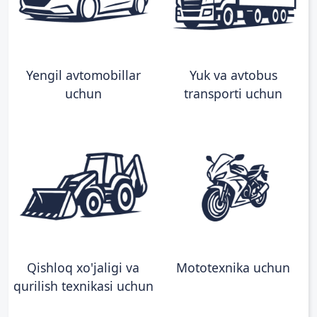
Yengil avtomobillar
Yuk va avtobus
uchun
transporti uchun
Qishloq xo'jaligi va
Mototexnika uchun
qurilish texnikasi uchun