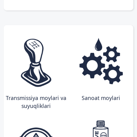
Transmissiya moylari va
Sanoat moylari
suyuqliklari