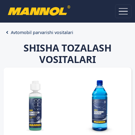
®
Avtomobil parvarishi vositalari
SHISHA TOZALASH
VOSITALARI