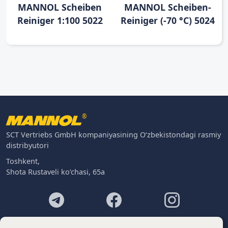
MANNOL Scheiben
MANNOL Scheiben-
Reiniger 1:100 5022
Reiniger (-70 °C) 5024
®
SCT Vertriebs GmbH kompaniyasining O‘zbekistondagi rasmiy
distribyutori
Toshkent,
Shota Rustaveli ko‘chasi, 65a
Footer
Kontaktlar