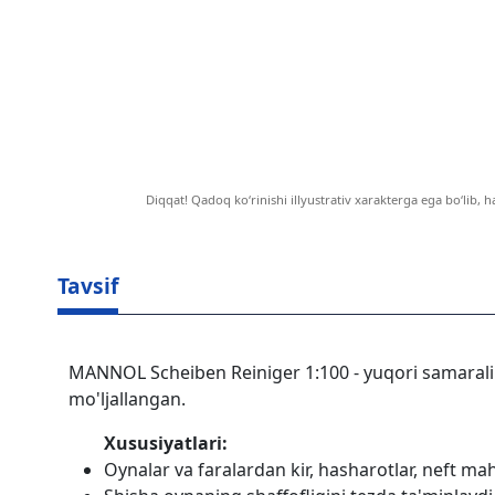
Diqqat! Qadoq ko‘rinishi illyustrativ xarakterga ega bo‘lib, h
Tavsif
MANNOL Scheiben Reiniger 1:100 - yuqori samarali 
mo'ljallangan.
Xususiyatlari:
Oynalar va faralardan kir, hasharotlar, neft mah