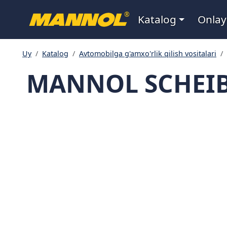
Navigatsiya
®
Katalog
Onlay
Uy
Katalog
Avtomobilga g'amxo'rlik qilish vositalari
MANNOL SCHEIBE