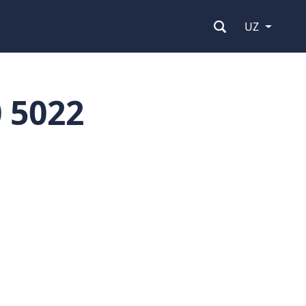
UZ
 5022