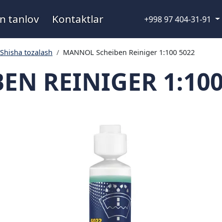
n tanlov
Kontaktlar
+998 97 404-31-91
Shisha tozalash
MANNOL Scheiben Reiniger 1:100 5022
N REINIGER 1:100