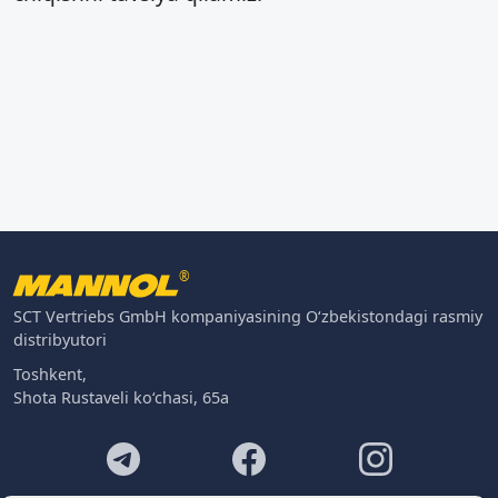
®
SCT Vertriebs GmbH kompaniyasining O‘zbekistondagi rasmiy
distribyutori
Toshkent,
Shota Rustaveli ko‘chasi, 65a