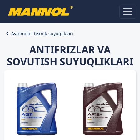
®
Avtomobil texnik suyuqliklari
ANTIFRIZLAR VA
SOVUTISH SUYUQLIKLARI