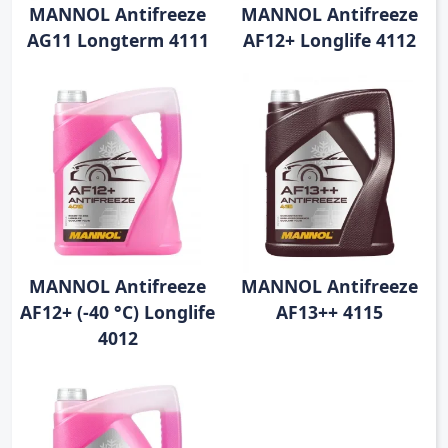
MANNOL Antifreeze
MANNOL Antifreeze
AG11 Longterm 4111
AF12+ Longlife 4112
MANNOL Antifreeze
MANNOL Antifreeze
AF12+ (-40 °C) Longlife
AF13++ 4115
4012