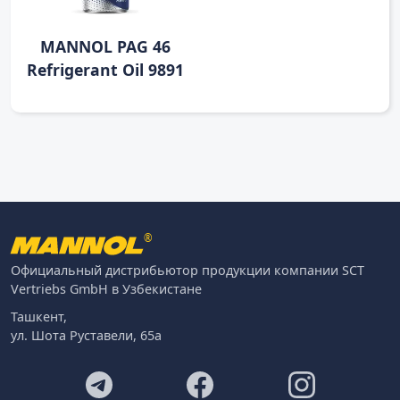
MANNOL PAG 46
Refrigerant Oil 9891
®
Официальный дистрибьютор продукции компании SCT
Vertriebs GmbH в Узбекистане
Ташкент,
ул. Шота Руставели, 65а