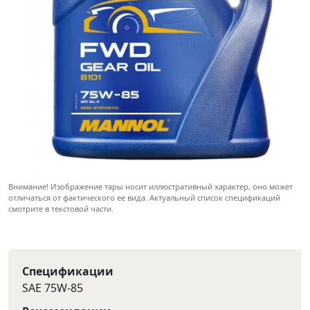
Внимание! Изображение тары носит иллюстративный характер, оно может
отличаться от фактического ее вида. Актуальный список спецификаций
смотрите в текстовой части.
Спецификации
SAE 75W-85