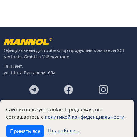
®
Официальный дистрибьютор продукции компании SCT
Vertriebs GmbH в Узбекистане
Ташкент,
ул. Шота Руставели, 65а
Footer
Контакты
Сайт использует cookie. Продолжая, вы
О нас
соглашаетесь с
политикой конфиденциальности
.
Подробнее...
Принять все