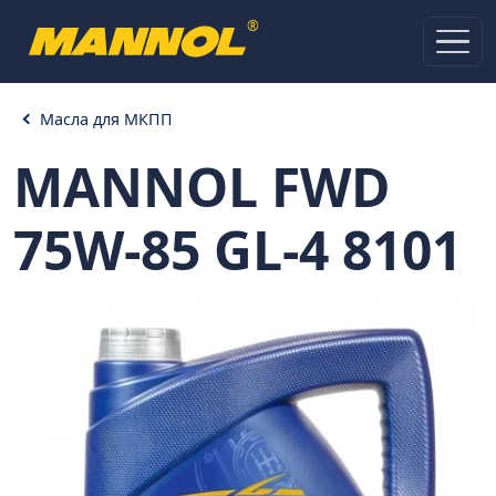
®
Масла для МКПП
MANNOL FWD
75W-85 GL-4 8101