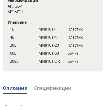
Рекомендации
API GL-4
API MT-1
Упаковка
1L
MN8101-1
Пластик
4L
MN8101-4
Пластик
20L
MN8101-20
Пластик
60L
MN8101-60
Бочка
208L
MN8101-DR
Бочка
Описание
Спецификации