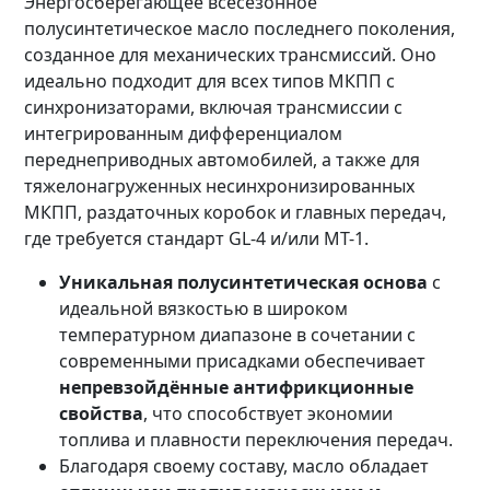
Энергосберегающее всесезонное
полусинтетическое масло последнего поколения,
созданное для механических трансмиссий. Оно
идеально подходит для всех типов МКПП с
синхронизаторами, включая трансмиссии с
интегрированным дифференциалом
переднеприводных автомобилей, а также для
тяжелонагруженных несинхронизированных
МКПП, раздаточных коробок и главных передач,
где требуется стандарт GL-4 и/или MT-1.
Уникальная полусинтетическая основа
с
идеальной вязкостью в широком
температурном диапазоне в сочетании с
современными присадками обеспечивает
непревзойдённые антифрикционные
свойства
, что способствует экономии
топлива и плавности переключения передач.
Благодаря своему составу, масло обладает