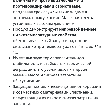
отличными противоизносными и
противозадирными свойствами
,
продлевая срок службы техники даже в
экстремальных условиях. Масляная пленка
устойчива к высоким давлениям.
Продукт демонстрирует
непревзойденные
низкотемпературные свойства
,
обеспечивая легкий запуск и надежное
смазывание при температурах от -45 °C до +45
°C.
Имеет высокую термоокислительную
стабильность и стойкость к термической
деградации, что увеличивает интервал
замены масла и снижает затраты на
обслуживание.
Защищает металлические детали от коррозии
и совместимо с материалами уплотнений,
предотвращая их износ и снижая затраты на
запчасти.