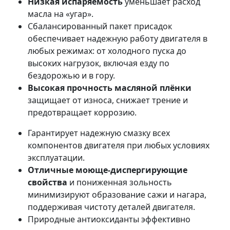
Низкая испаряемость
уменьшает расход
масла на «угар».
Сбалансированный пакет присадок
обеспечивает надежную работу двигателя в
любых режимах: от холодного пуска до
высоких нагрузок, включая езду по
бездорожью и в гору.
Высокая прочность масляной плёнки
защищает от износа, снижает трение и
предотвращает коррозию.
Гарантирует надежную смазку всех
компонентов двигателя при любых условиях
эксплуатации.
Отличные моюще-диспергирующие
свойства
и пониженная зольность
минимизируют образование сажи и нагара,
поддерживая чистоту деталей двигателя.
Природные антиоксиданты эффективно