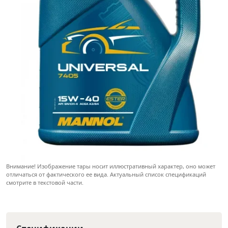
Внимание! Изображение тары носит иллюстративный характер, оно может
отличаться от фактического ее вида. Актуальный список спецификаций
смотрите в текстовой части.