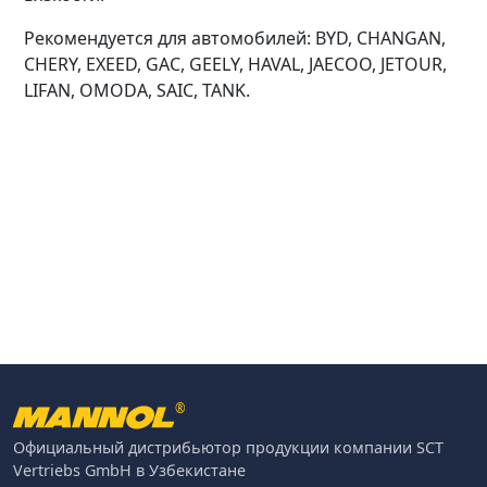
Рекомендуется для автомобилей: BYD, CHANGAN,
CHERY, EXEED, GAC, GEELY, HAVAL, JAECOO, JETOUR,
LIFAN, OMODA, SAIC, TANK.
®
Официальный дистрибьютор продукции компании SCT
Vertriebs GmbH в Узбекистане