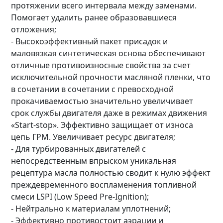
протяжении всего интервала между заменами.
Помогает удалить ранее образовавшиеся
отложения;
- Высокоэффективный пакет присадок и
маловязкая синтетическая основа обеспечивают
отличные противоизносные свойства за счет
исключительной прочности масляной пленки, что
в сочетании в сочетании с превосходной
прокачиваемостью значительно увеличивает
срок службы двигателя даже в режимах движения
«Start-stop». Эффективно защищает от износа
цепь ГРМ. Увеличивает ресурс двигателя;
- Для турбированных двигателей с
непосредственным впрыском уникальная
рецептура масла полностью сводит к нулю эффект
преждевременного воспламенения топливной
смеси LSPI (Low Speed Pre-Ignition);
- Нейтрально к материалам уплотнений;
- Эффективно противостоит аэрации и