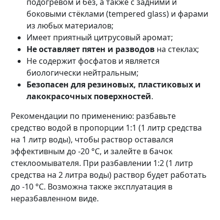
подогревом и без, а также с задними и
боковыми стёклами (tempered glass) и фарами
из любых материалов;
Имеет приятный цитрусовый аромат;
Не оставляет пятен и разводов
на стеклах;
Не содержит фосфатов и является
биологически нейтральным;
Безопасен для резиновых, пластиковых и
лакокрасочных поверхностей
.
Рекомендации по применению: разбавьте
средство водой в пропорции 1:1 (1 литр средства
на 1 литр воды), чтобы раствор оставался
эффективным до -20 °C, и залейте в бачок
стеклоомывателя. При разбавлении 1:2 (1 литр
средства на 2 литра воды) раствор будет работать
до -10 °C. Возможна также эксплуатация в
неразбавленном виде.