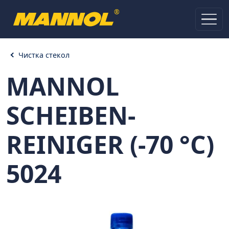
®
Чистка стекол
MANNOL
SCHEIBEN-
REINIGER (-70 °C)
5024