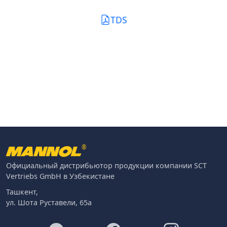
TDS
®
Официальный дистрибьютор продукции компании SCT
Vertriebs GmbH в Узбекистане
Ташкент,
ул. Шота Руставели, 65а