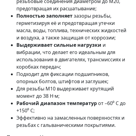
резьбовые соединения диаметром до M20,
предотвращая их расшатывание;
Полностью заполняет
зазоры резьбы,
герметизируя её и предотвращая утечки
масла, воды, топлива, технических жидкостей
и воздуха, а также защищая от коррозии;
Выдерживает сильные нагрузки
и
вибрации, что делает его идеальным для
использования в двигателях, трансмиссиях и
коробках передач;
Подходит для фиксации подшипников,
опорных болтов, штифтов и заглушек;
Для резьбы М10 выдерживает крутящий
момент до 38 Н·м;
Рабочий диапазон температур
от –60⁰ C до
+150⁰ C;
Эффективно на замасленных поверхностях и
резьбах с гальваническими покрытиями.