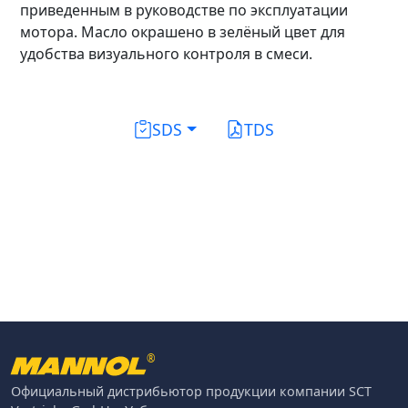
приведенным в руководстве по эксплуатации
мотора. Масло окрашено в зелёный цвет для
удобства визуального контроля в смеси.
SDS
TDS
®
Официальный дистрибьютор продукции компании SCT