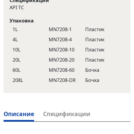
Спецификации
API TC
Упаковка
1L
MN7208-1
Пластик
4L
MN7208-4
Пластик
10L
MN7208-10
Пластик
20L
MN7208-20
Пластик
60L
MN7208-60
Бочка
208L
MN7208-DR
Бочка
Описание
Спецификации