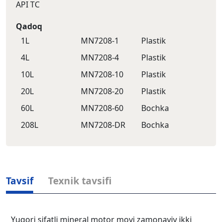
API TC
Qadoq
1L
MN7208-1
Plastik
4L
MN7208-4
Plastik
10L
MN7208-10
Plastik
20L
MN7208-20
Plastik
60L
MN7208-60
Bochka
208L
MN7208-DR
Bochka
Tavsif
Texnik tavsifi
Yuqori sifatli mineral motor moyi zamonaviy ikki