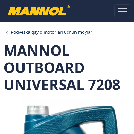
®
Podveska qayiq motorlari uchun moylar
MANNOL
OUTBOARD
UNIVERSAL 7208