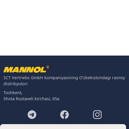
®
SCT Vertriebs GmbH kompaniyasining O‘zbekistondagi rasmiy
distribyutori
Toshkent,
Shota Rustaveli ko‘chasi, 65a
Footer
Kontaktlar