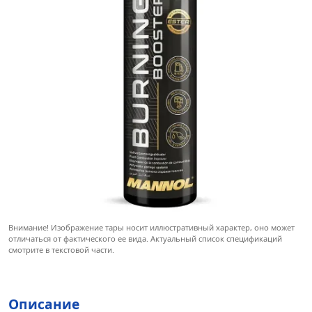
Внимание! Изображение тары носит иллюстративный характер, оно может
отличаться от фактического ее вида. Актуальный список спецификаций
смотрите в текстовой части.
Описание