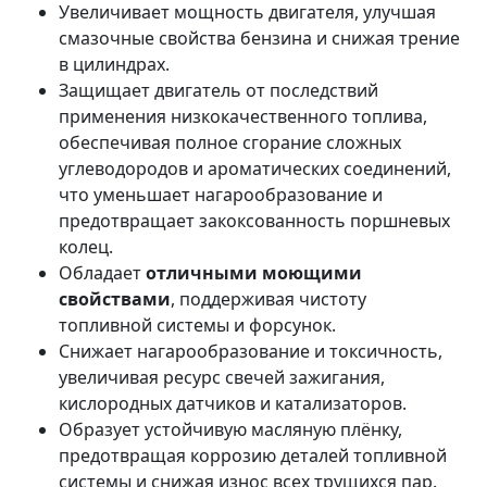
Увеличивает мощность двигателя, улучшая
смазочные свойства бензина и снижая трение
в цилиндрах.
Защищает двигатель от последствий
применения низкокачественного топлива,
обеспечивая полное сгорание сложных
углеводородов и ароматических соединений,
что уменьшает нагарообразование и
предотвращает закоксованность поршневых
колец.
Обладает
отличными моющими
свойствами
, поддерживая чистоту
топливной системы и форсунок.
Снижает нагарообразование и токсичность,
увеличивая ресурс свечей зажигания,
кислородных датчиков и катализаторов.
Образует устойчивую масляную плёнку,
предотвращая коррозию деталей топливной
системы и снижая износ всех трущихся пар.