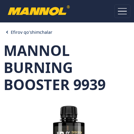
®
Efirov qo'shimchalar
MANNOL
BURNING
BOOSTER 9939