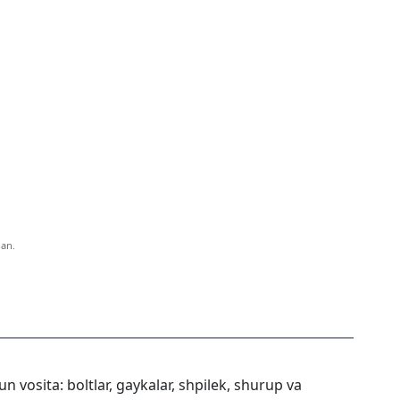
gan.
vosita: boltlar, gaykalar, shpilek, shurup va