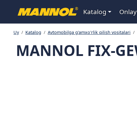
Navigatsiya
®
Katalog
Onlay
Uy
Katalog
Avtomobilga g'amxo'rlik qilish vositalari
MANNOL FIX-GEW