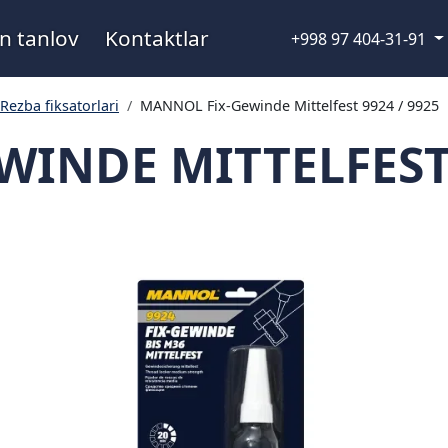
n tanlov
Kontaktlar
+998 97 404-31-91
Rezba fiksatorlari
MANNOL Fix-Gewinde Mittelfest 9924 / 9925
INDE MITTELFEST 