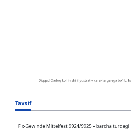
Diqqat! Qadoq ko‘rinishi illyustrativ xarakterga ega bo‘lib, h
Tavsif
Fix-Gewinde Mittelfest 9924/9925 – barcha turdagi 