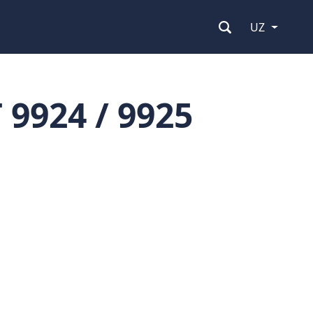
UZ
9924 / 9925