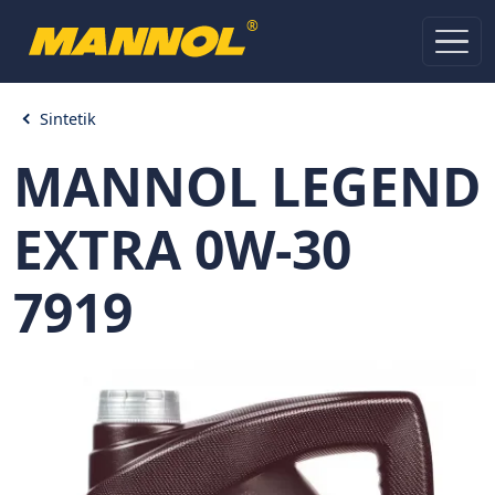
®
Sintetik
MANNOL LEGEND
EXTRA 0W-30
7919