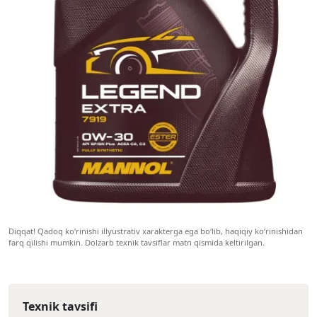
Diqqat! Qadoq ko‘rinishi illyustrativ xarakterga ega bo‘lib, haqiqiy ko‘rinishidan
farq qilishi mumkin. Dolzarb texnik tavsiflar matn qismida keltirilgan.
Texnik tavsifi