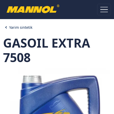
®
Yarim sintetik
GASOIL EXTRA
7508