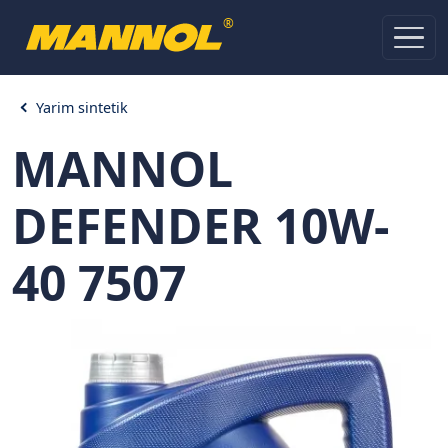
®
Yarim sintetik
MANNOL
DEFENDER 10W-
40 7507