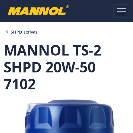
®
SHPD seriyasi
MANNOL TS-2
SHPD 20W-50
7102