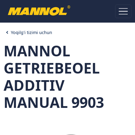
®
Yoqilg'i tizimi uchun
MANNOL
GETRIEBEOEL
ADDITIV
MANUAL 9903