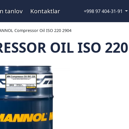
n tanlov
Kontaktlar
+998 97 404-31-91
NNOL Compressor Oil ISO 220 2904
SOR OIL ISO 220