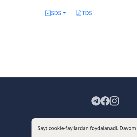
SDS
TDS
Sayt cookie-fayllardan foydalanadi. Davom 