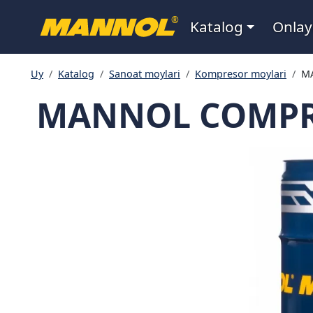
Navigatsiya
®
Katalog
Onlay
Uy
Katalog
Sanoat moylari
Kompresor moylari
MA
MANNOL COMPRES