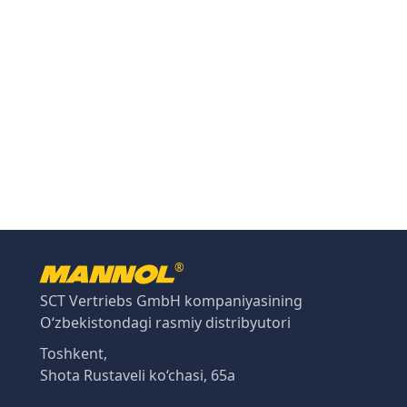
®
SCT Vertriebs GmbH kompaniyasining
O‘zbekistondagi rasmiy distribyutori
Toshkent,
Shota Rustaveli ko‘chasi, 65a