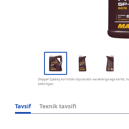
Diqqat! Qadoq ko‘rinishi illyustrativ xarakterga ega bo‘lib, 
keltirilgan.
Tavsif
Texnik tavsifi