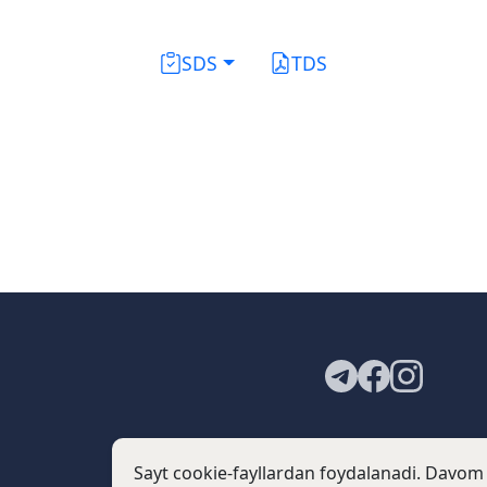
SDS
TDS
Sayt cookie-fayllardan foydalanadi. Davom 