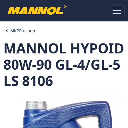
®
MKPP uchun
MANNOL HYPOID
80W-90 GL-4/GL-5
LS 8106