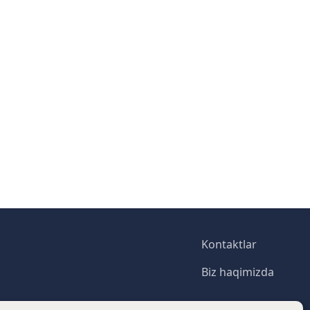
Footer
Kontaktlar
Biz haqimizda