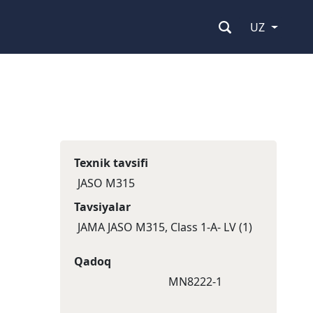
UZ
Texnik tavsifi
JASO M315
Tavsiyalar
JAMA JASO M315, Class 1-A- LV (1)
Qadoq
MN8222-1