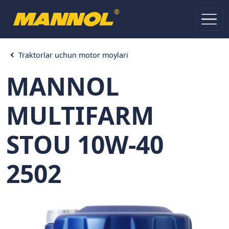
®
Traktorlar uchun motor moylari
MANNOL
MULTIFARM
STOU 10W-40
2502